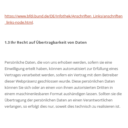
https://www.bfdi.bund.de/DE/Infothek/Anschriften_Links/anschriften
_links-node.html
.
1.3 Ihr Recht auf Übertragbarkeit von Daten
Persönliche Daten, die von uns erhoben werden, sofern sie eine
Einwilligung erteilt haben, können automatisiert zur Erfüllung eines
Vertrages verarbeitet werden, sofern ein Vertrag mit dem Betreiber
dieser Webpräsenz geschlossen wurde. Diese persönlichen Daten
können Sie sich oder an einen von ihnen autorisierten Dritten in
einem maschinenlesbaren Format aushändigen lassen. Sollten sie die
Übertragung der persönlichen Daten an einen Verantwortlichen
verlangen, so erfolgt dies nur, soweit dies technisch zu realisieren ist.