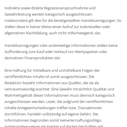
Indirekte sowie direkte Regressinanspruchnahme und
Gewährleistung werden kategorisch ausgeschlossen.
Insbesondere gilt dies für die bereitgestellten Handelsanregungen. So
stellen diese in keiner Weise einen Aufruf zur individuellen oder
allgemeinen Nachbildung, auch nicht stillschweigend, dar.
Handelsanregungen oder anderweitige Informationen stellen keine
Aufforderung zum Kauf oder Verkauf von Wertpapieren oder
derivativen Finanzprodukten dar.
Eine Haftung für mittelbare und unmittelbare Folgen der
veröffentlichten Inhalte ist somit ausgeschlossen. Die
Redaktion bezieht Informationen aus Quellen, die sie als
vertrauenswürdig erachtet. Eine Gewähr hinsichtlich Qualität und
Wahrheitsgehalt dieser Informationen muss dennoch kategorisch
ausgeschlossen werden. Leser, die aufgrund der veröffentlichten
Inhalte Anlageentscheidungen treffen bzw. Transaktionen
durchführen, handeln vollständig auf eigene Gefahr. Die
Informationen begründen somit keinerlei Haftungsobligo.
Insbesondere weisen wir hierbei auf die bei Geschäften mit