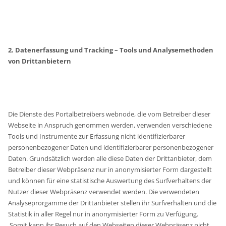
2. Datenerfassung und Tracking – Tools und Analysemethoden
von Drittanbietern
Die Dienste des Portalbetreibers webnode, die vom Betreiber dieser
Webseite in Anspruch genommen werden, verwenden verschiedene
Tools und Instrumente zur Erfassung nicht identifizierbarer
personenbezogener Daten und identifizierbarer personenbezogener
Daten. Grundsätzlich werden alle diese Daten der Drittanbieter, dem
Betreiber dieser Webpräsenz nur in anonymisierter Form dargestellt
und können für eine statistische Auswertung des Surfverhaltens der
Nutzer dieser Webpräsenz verwendet werden. Die verwendeten
Analyseprorgamme der Drittanbieter stellen ihr Surfverhalten und die
Statistik in aller Regel nur in anonymisierter Form zu Verfügung.
Somit kann ihr Besuch auf den Webseiten dieser Webpräsenz nicht