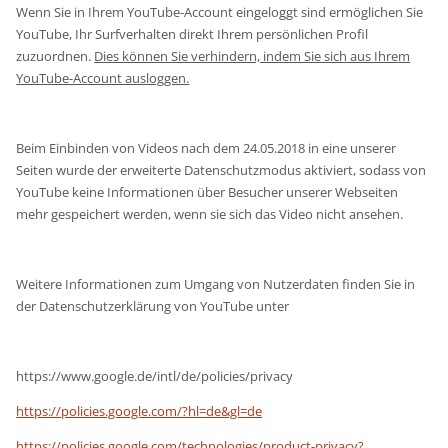
Wenn Sie in Ihrem YouTube-Account eingeloggt sind ermöglichen Sie
YouTube, Ihr Surfverhalten direkt Ihrem persönlichen Profil
zuzuordnen.
Dies können Sie verhindern, indem Sie sich aus Ihrem
YouTube-Account ausloggen.
Beim Einbinden von Videos nach dem 24.05.2018 in eine unserer
Seiten wurde der erweiterte Datenschutzmodus aktiviert, sodass von
YouTube keine Informationen über Besucher unserer Webseiten
mehr gespeichert werden, wenn sie sich das Video nicht ansehen.
Weitere Informationen zum Umgang von Nutzerdaten finden Sie in
der Datenschutzerklärung von YouTube unter
https://www.google.de/intl/de/policies/privacy
https://policies.google.com/?hl=de&gl=de
https://policies.google.com/technologies/product-privacy?