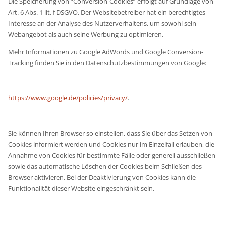
Die Speicherung von “Conversion-Cookies” erfolgt auf Grundlage von
Art. 6 Abs. 1 lit. f DSGVO. Der Websitebetreiber hat ein berechtigtes
Interesse an der Analyse des Nutzerverhaltens, um sowohl sein
Webangebot als auch seine Werbung zu optimieren.
Mehr Informationen zu Google AdWords und Google Conversion-
Tracking finden Sie in den Datenschutzbestimmungen von Google:
https://www.google.de/policies/privacy/
.
Sie können Ihren Browser so einstellen, dass Sie über das Setzen von
Cookies informiert werden und Cookies nur im Einzelfall erlauben, die
Annahme von Cookies für bestimmte Fälle oder generell ausschließen
sowie das automatische Löschen der Cookies beim Schließen des
Browser aktivieren. Bei der Deaktivierung von Cookies kann die
Funktionalität dieser Website eingeschränkt sein.