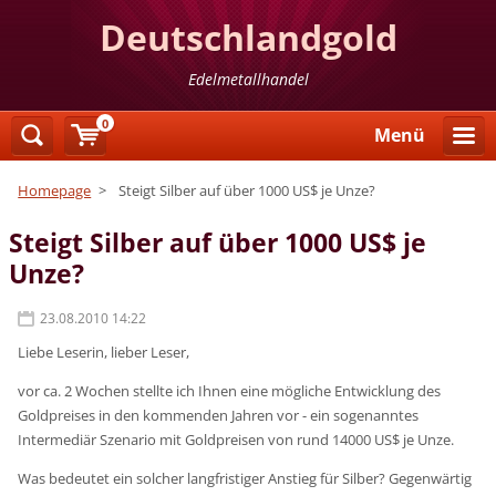
Deutschlandgold
Edelmetallhandel
0
Menü
Homepage
>
Steigt Silber auf über 1000 US$ je Unze?
Steigt Silber auf über 1000 US$ je
Unze?
23.08.2010 14:22
Liebe Leserin, lieber Leser,
vor ca. 2 Wochen stellte ich Ihnen eine mögliche Entwicklung des
Goldpreises in den kommenden Jahren vor - ein sogenanntes
Intermediär Szenario mit Goldpreisen von rund 14000 US$ je Unze.
Was bedeutet ein solcher langfristiger Anstieg für Silber? Gegenwärtig