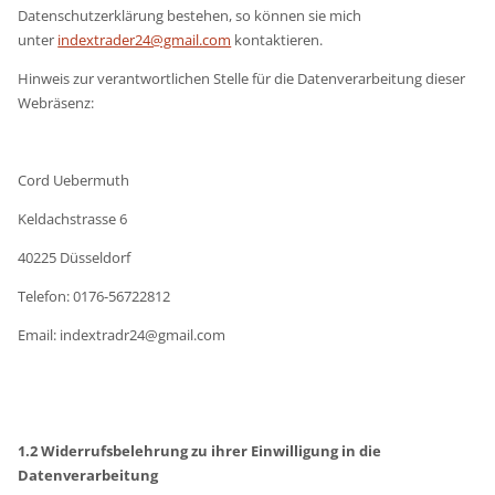
Datenschutzerklärung bestehen, so können sie mich
unter
indextrader24@gmail.com
kontaktieren.
Hinweis zur verantwortlichen Stelle für die Datenverarbeitung dieser
Webräsenz:
Cord Uebermuth
Keldachstrasse 6
40225 Düsseldorf
Telefon: 0176-56722812
Email: indextradr24@gmail.com
1.2 Widerrufsbelehrung zu ihrer Einwilligung in die
Datenverarbeitung