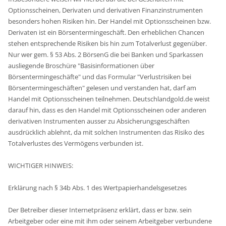
Optionsscheinen, Derivaten und derivativen Finanzinstrumenten
besonders hohen Risiken hin. Der Handel mit Optionsscheinen bzw.
Derivaten ist ein Börsentermingeschäft. Den erheblichen Chancen
stehen entsprechende Risiken bis hin zum Totalverlust gegenüber.
Nur wer gem. § 53 Abs. 2 BörsenG die bei Banken und Sparkassen
ausliegende Broschüre "Basisinformationen über
Börsentermingeschäfte" und das Formular "Verlustrisiken bei
Börsentermingeschäften" gelesen und verstanden hat, darf am
Handel mit Optionsscheinen teilnehmen. Deutschlandgold.de weist
darauf hin, dass es den Handel mit Optionsscheinen oder anderen
derivativen Instrumenten ausser zu Absicherungsgeschäften
ausdrücklich ablehnt, da mit solchen Instrumenten das Risiko des
Totalverlustes des Vermögens verbunden ist.
WICHTIGER HINWEIS:
Erklärung nach § 34b Abs. 1 des Wertpapierhandelsgesetzes
Der Betreiber dieser Internetpräsenz erklärt, dass er bzw. sein
Arbeitgeber oder eine mit ihm oder seinem Arbeitgeber verbundene