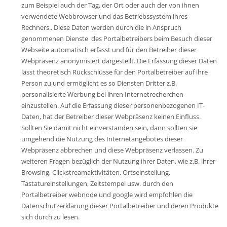
zum Beispiel auch der Tag, der Ort oder auch der von ihnen
verwendete Webbrowser und das Betriebssystem ihres
Rechners.. Diese Daten werden durch die in Anspruch
genommenen Dienste des Portalbetreibers beim Besuch dieser
Webseite automatisch erfasst und für den Betreiber dieser
Webpräsenz anonymisiert dargestellt. Die Erfassung dieser Daten
lässt theoretisch Rückschlüsse für den Portalbetreiber auf ihre
Person zu und ermöglicht es so Diensten Dritter z.B.
personalisierte Werbung bei ihren Internetrecherchen
einzustellen. Auf die Erfassung dieser personenbezogenen IT-
Daten, hat der Betreiber dieser Webpräsenz keinen Einfluss.
Sollten Sie damit nicht einverstanden sein, dann sollten sie
umgehend die Nutzung des Internetangebotes dieser
Webpräsenz abbrechen und diese Webpräsenz verlassen. Zu
weiteren Fragen bezüglich der Nutzung ihrer Daten, wie z.B. ihrer
Browsing, Clickstreamaktivitäten, Ortseinstellung,
Tastatureinstellungen, Zeitstempel usw. durch den
Portalbetreiber webnode und google wird empfohlen die
Datenschutzerklärung dieser Portalbetreiber und deren Produkte
sich durch zu lesen.