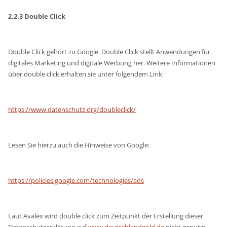
2.2.3 Double Click
Double Click gehört zu Google. Double Click stellt Anwendungen für
digitales Marketing und digitale Werbung her. Weitere Informationen
über double click erhalten sie unter folgendem Link:
https://www.datenschutz.org/doubleclick/
Lesen Sie hierzu auch die Hinweise von Google:
https://policies.google.com/technologies/ads
Laut Avalex wird double click zum Zeitpunkt der Erstellung dieser
Datenschutzerklärung auf
www.deutschlandgold,de
nicht genutzt.