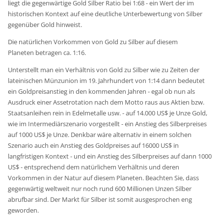
liegt die gegenwärtige Gold Silber Ratio bei 1:68 - ein Wert der im
historischen Kontext auf eine deutliche Unterbewertung von Silber
gegenüber Gold hinweist.
Die natürlichen Vorkommen von Gold zu Silber auf diesem
Planeten betragen ca. 1:16.
Unterstellt man ein Verhältnis von Gold zu Silber wie zu Zeiten der
lateinischen Münzunion im 19. Jahrhundert von 1:14 dann bedeutet
ein Goldpreisanstieg in den kommenden Jahren - egal ob nun als
Ausdruck einer Assetrotation nach dem Motto raus aus Aktien bzw.
Staatsanleihen rein in Edelmetalle usw. - auf 14.000 US$ je Unze Gold,
wie im Intermediärszenario vorgestellt - ein Anstieg des Silberpreises
auf 1000 US$ je Unze. Denkbar wäre alternativ in einem solchen
Szenario auch ein Anstieg des Goldpreises auf 16000 US$ in
langfristigen Kontext - und ein Anstieg des Silberpreises auf dann 1000
US$ - entsprechend dem natürlichem Verhältnis und deren
Vorkommen in der Natur auf diesem Planeten. Beachten Sie, dass
gegenwärtig weltweit nur noch rund 600 Millionen Unzen Silber
abrufbar sind. Der Markt für Silber ist somit ausgesprochen eng
geworden.