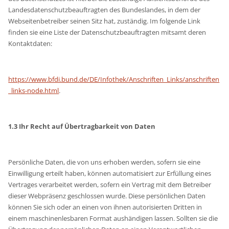
Landesdatenschutzbeauftragten des Bundeslandes, in dem der
Webseitenbetreiber seinen Sitz hat, zuständig. Im folgende Link
finden sie eine Liste der Datenschutzbeauftragten mitsamt deren
Kontaktdaten:
https://www.bfdi.bund.de/DE/Infothek/Anschriften_Links/anschriften
_links-node.html
.
1.3 Ihr Recht auf Übertragbarkeit von Daten
Persönliche Daten, die von uns erhoben werden, sofern sie eine
Einwilligung erteilt haben, können automatisiert zur Erfüllung eines
Vertrages verarbeitet werden, sofern ein Vertrag mit dem Betreiber
dieser Webpräsenz geschlossen wurde. Diese persönlichen Daten
können Sie sich oder an einen von ihnen autorisierten Dritten in
einem maschinenlesbaren Format aushändigen lassen. Sollten sie die