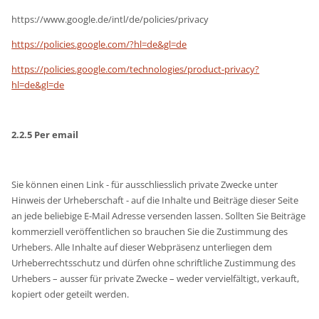
https://www.google.de/intl/de/policies/privacy
https://policies.google.com/?hl=de&gl=de
https://policies.google.com/technologies/product-privacy?
hl=de&gl=de
2.2.5 Per email
Sie können einen Link - für ausschliesslich private Zwecke unter
Hinweis der Urheberschaft - auf die Inhalte und Beiträge dieser Seite
an jede beliebige E-Mail Adresse versenden lassen. Sollten Sie Beiträge
kommerziell veröffentlichen so brauchen Sie die Zustimmung des
Urhebers. Alle Inhalte auf dieser Webpräsenz unterliegen dem
Urheberrechtsschutz und dürfen ohne schriftliche Zustimmung des
Urhebers – ausser für private Zwecke – weder vervielfältigt, verkauft,
kopiert oder geteilt werden.