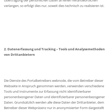
Übertragung der persönlichen Daten an einen Verantwortlichen
verlangen, so erfolgt dies nur, soweit dies technisch zu realisieren ist.
2. Datenerfassung und Tracking – Tools und Analysemethoden
von Drittanbietern
Die Dienste des Portalbetreibers webnode, die vom Betreiber dieser
Webseite in Anspruch genommen werden, verwenden verschiedene
Tools und Instrumente zur Erfassung nicht identifizierbarer
personenbezogener Daten und identifizierbarer personenbezogener
Daten. Grundsätzlich werden alle diese Daten der Drittanbieter, dem
Betreiber dieser Webpräsenz nur in anonymisierter Form dargestellt