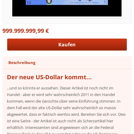
999.999.999,99 €
Beschreibung
Der neue US-Dollar kommt...
...und so könnte er aussehen. Dieser Artikel ist noch nicht im
Handel - aber er wird sehr wahrscheinlich 2011 in den Handel
kommen, wenn die Gerüchte über seine Einführung stimmen. In
dem Fall wird der alte US-Dollar sehr wahrscheinlich so massiv
abgewertet, dass er faktisch wertlos wird. Bereiten Sie sich vor. Dies
ist eine Satire - der Artikel ist auch nicht als Scherzartikel hier
erhältlich. Interessenten sind angewiesen sich an die Federal
Reserve Bank in den USA zu wenden oder an die US-Regierung.