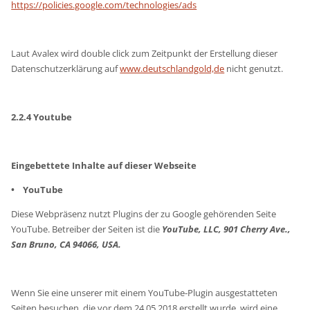
https://policies.google.com/technologies/ads
Laut Avalex wird double click zum Zeitpunkt der Erstellung dieser
Datenschutzerklärung auf
www.deutschlandgold,de
nicht genutzt.
2.2.4 Youtube
Eingebettete Inhalte auf dieser Webseite
• YouTube
Diese Webpräsenz nutzt Plugins der zu Google gehörenden Seite
YouTube. Betreiber der Seiten ist die
YouTube, LLC, 901 Cherry Ave.,
San Bruno, CA 94066, USA.
Wenn Sie eine unserer mit einem YouTube-Plugin ausgestatteten
Seiten besuchen, die vor dem 24.05.2018 erstellt wurde, wird eine