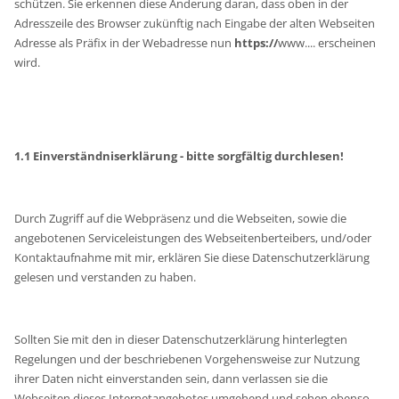
schützen. Sie erkennen diese Änderung daran, dass oben in der
Adresszeile des Browser zukünftig nach Eingabe der alten Webseiten
Adresse als Präfix in der Webadresse nun
https://
www.... erscheinen
wird.
1.1 Einverständniserklärung - bitte sorgfältig durchlesen!
Durch Zugriff auf die Webpräsenz und die Webseiten, sowie die
angebotenen Serviceleistungen des Webseitenberteibers, und/oder
Kontaktaufnahme mit mir, erklären Sie diese Datenschutzerklärung
gelesen und verstanden zu haben.
Sollten Sie mit den in dieser Datenschutzerklärung hinterlegten
Regelungen und der beschriebenen Vorgehensweise zur Nutzung
ihrer Daten nicht einverstanden sein, dann verlassen sie die
Webseiten dieses Internetangebotes umgehend und sehen ebenso