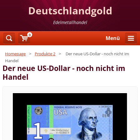
Deutschlandgold
Edelmetallhandel
0
Menü
Homepage
>
Produkte 2
>
Der neue US-Dollar - noch nicht im
Handel
Der neue US-Dollar - noch nicht im
Handel