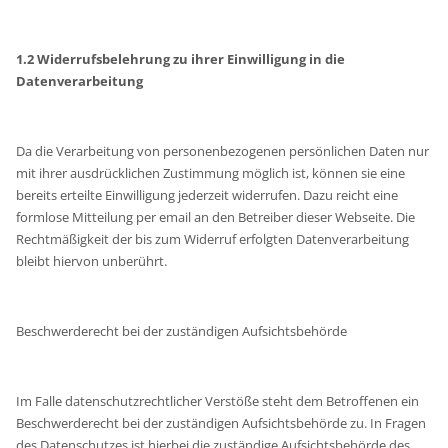
1.2 Widerrufsbelehrung zu ihrer Einwilligung in die
Datenverarbeitung
Da die Verarbeitung von personenbezogenen persönlichen Daten nur
mit ihrer ausdrücklichen Zustimmung möglich ist, können sie eine
bereits erteilte Einwilligung jederzeit widerrufen. Dazu reicht eine
formlose Mitteilung per email an den Betreiber dieser Webseite. Die
Rechtmäßigkeit der bis zum Widerruf erfolgten Datenverarbeitung
bleibt hiervon unberührt.
Beschwerderecht bei der zuständigen Aufsichtsbehörde
Im Falle datenschutzrechtlicher Verstöße steht dem Betroffenen ein
Beschwerderecht bei der zuständigen Aufsichtsbehörde zu. In Fragen
des Datenschutzes ist hierbei die zuständige Aufsichtsbehörde des