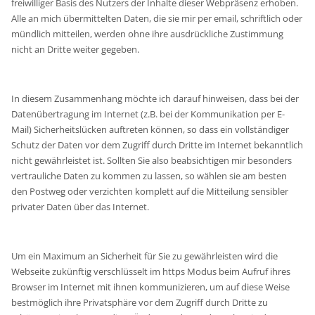
freiwilliger Basis des Nutzers der Inhalte dieser Webpräsenz erhoben.
Alle an mich übermittelten Daten, die sie mir per email, schriftlich oder
mündlich mitteilen, werden ohne ihre ausdrückliche Zustimmung
nicht an Dritte weiter gegeben.
In diesem Zusammenhang möchte ich darauf hinweisen, dass bei der
Datenübertragung im Internet (z.B. bei der Kommunikation per E-
Mail) Sicherheitslücken auftreten können, so dass ein vollständiger
Schutz der Daten vor dem Zugriff durch Dritte im Internet bekanntlich
nicht gewährleistet ist. Sollten Sie also beabsichtigen mir besonders
vertrauliche Daten zu kommen zu lassen, so wählen sie am besten
den Postweg oder verzichten komplett auf die Mitteilung sensibler
privater Daten über das Internet.
Um ein Maximum an Sicherheit für Sie zu gewährleisten wird die
Webseite zukünftig verschlüsselt im https Modus beim Aufruf ihres
Browser im Internet mit ihnen kommunizieren, um auf diese Weise
bestmöglich ihre Privatsphäre vor dem Zugriff durch Dritte zu