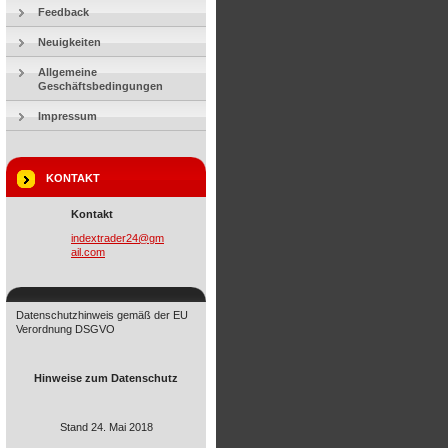
Feedback
Neuigkeiten
Allgemeine
Geschäftsbedingungen
Impressum
KONTAKT
Kontakt
indextra
der24@gm
ail.com
Datenschutzhinweis gemäß der EU
Verordnung DSGVO
Hinweise zum Datenschutz
Stand 24. Mai 2018