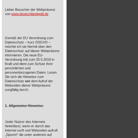
Lieber Besucher der Webpräsenz
von
www.deutschlandgold.de
Gemäß der EU Verordnung zum
Datenschutz – kurz DSGVO –
möchte ich sie hiermit über den
Datenschutz auf dieser Webpräsenz
informieren. Die neue EU-
Verordnung tritt zum 25.5.2018 in
Kraft und dient zum Schutz ihrer
persönlichen und
personenbezogenen Daten. Lesen
Sie sich die Hinweise zum
Datenschutz
vor
dem Aufruf der
Webseiten dieser Webpräsenz
sorgfältig durch.
1. Allgemeine Hinweise:
Jeder Nutzer des Internets
hinterlässt, wenn er durch das
Internet surft und Webseiten aufruft
„Spuren“ die unter anderem auf