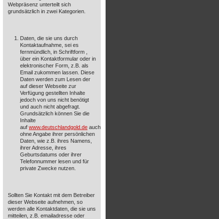
Webpräsenz unterteilt sich
grundsätzlich in zwei Kategorien.
Daten, die sie uns durch
Kontaktaufnahme, sei es
fernmündlich, in Schriftform ,
über ein Kontaktformular oder in
elektronischer Form, z.B. als
Email zukommen lassen. Diese
Daten werden zum Lesen der
auf dieser Webseite zur
Verfügung gestellten Inhalte
jedoch von uns nicht benötigt
und auch nicht abgefragt.
Grundsätzlich können Sie die
Inhalte
auf
www.deutschlandgold.de
auch
ohne Angabe ihrer persönlichen
Daten, wie z.B. ihres Namens,
ihrer Adresse, ihres
Geburtsdatums oder ihrer
Telefonnummer lesen und für
private Zwecke nutzen.
Sollten Sie Kontakt mit dem Betreiber
dieser Webseite aufnehmen, so
werden alle Kontaktdaten, die sie uns
mitteilen, z.B. emailadresse oder