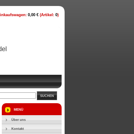
inkaufswagen:
0,00 €
(Artikel:
0
)
del
SUCHEN
MENÜ
Über uns
Kontakt