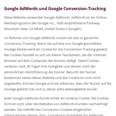
Google AdWords und Google Conversion-Tracking
Diese Website verwendet Google AdWords. AdWords ist ein Online-
Werbeprogramm der Google Inc., 1600 Amphitheatre Parkway,
Mountain View, CA 94043, United States (“Google”).
Im Rahmen von Google AdWords nutzen wir das so genannte
Conversion-Tracking. Wenn Sie auf eine von Google geschaltete
Anzeige klicken wird ein Cookie für das Conversion-Tracking gesetzt.
Bei Cookies handelt es sich um kleine Textdateien, die der Internet-
Browser auf dem Computer des Nutzers ablegt. Diese Cookies
verlieren nach 30 Tagen ihre Gültigkeit und dienen nicht der
persönlichen Identifizierung der Nutzer. Besucht der Nutzer
bestimmte Seiten dieser Website und das Cookie ist noch nicht
abgelaufen, können Google und wir erkennen, dass der Nutzer auf die
Anzeige geklickt hat und zu dieser Seite weitergeleitet wurde.
Jeder Google AdWords-Kunde erhält ein anderes Cookie. Die Cookies
können nicht über die Websites von AdWords-Kunden nachverfolgt
werden. Die mithilfe des Conversion-Cookies eingeholten
Informationen dienen dazu, Conversion-Statistiken für AdWords-