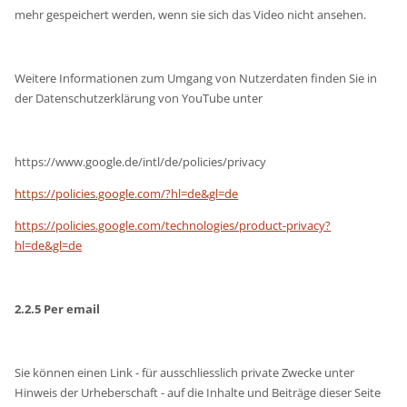
mehr gespeichert werden, wenn sie sich das Video nicht ansehen.
Weitere Informationen zum Umgang von Nutzerdaten finden Sie in
der Datenschutzerklärung von YouTube unter
https://www.google.de/intl/de/policies/privacy
https://policies.google.com/?hl=de&gl=de
https://policies.google.com/technologies/product-privacy?
hl=de&gl=de
2.2.5 Per email
Sie können einen Link - für ausschliesslich private Zwecke unter
Hinweis der Urheberschaft - auf die Inhalte und Beiträge dieser Seite