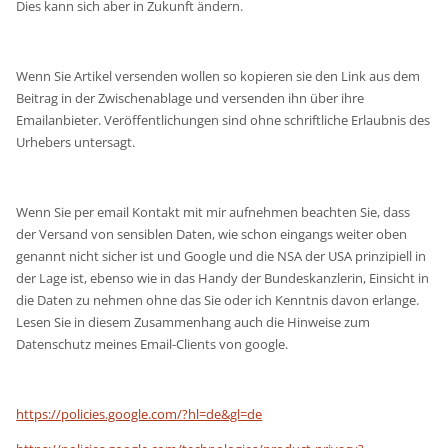
Dies kann sich aber in Zukunft ändern.
Wenn Sie Artikel versenden wollen so kopieren sie den Link aus dem
Beitrag in der Zwischenablage und versenden ihn über ihre
Emailanbieter. Veröffentlichungen sind ohne schriftliche Erlaubnis des
Urhebers untersagt.
Wenn Sie per email Kontakt mit mir aufnehmen beachten Sie, dass
der Versand von sensiblen Daten, wie schon eingangs weiter oben
genannt nicht sicher ist und Google und die NSA der USA prinzipiell in
der Lage ist, ebenso wie in das Handy der Bundeskanzlerin, Einsicht in
die Daten zu nehmen ohne das Sie oder ich Kenntnis davon erlange.
Lesen Sie in diesem Zusammenhang auch die Hinweise zum
Datenschutz meines Email-Clients von google.
https://policies.google.com/?hl=de&gl=de