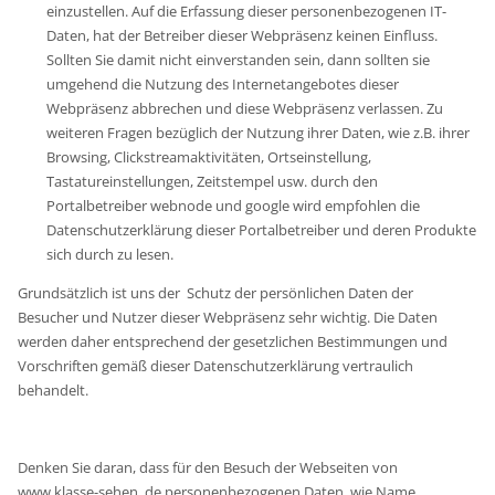
einzustellen. Auf die Erfassung dieser personenbezogenen IT-
Daten, hat der Betreiber dieser Webpräsenz keinen Einfluss.
Sollten Sie damit nicht einverstanden sein, dann sollten sie
umgehend die Nutzung des Internetangebotes dieser
Webpräsenz abbrechen und diese Webpräsenz verlassen. Zu
weiteren Fragen bezüglich der Nutzung ihrer Daten, wie z.B. ihrer
Browsing, Clickstreamaktivitäten, Ortseinstellung,
Tastatureinstellungen, Zeitstempel usw. durch den
Portalbetreiber webnode und google wird empfohlen die
Datenschutzerklärung dieser Portalbetreiber und deren Produkte
sich durch zu lesen.
Grundsätzlich ist uns der Schutz der persönlichen Daten der
Besucher und Nutzer dieser Webpräsenz sehr wichtig. Die Daten
werden daher entsprechend der gesetzlichen Bestimmungen und
Vorschriften gemäß dieser Datenschutzerklärung vertraulich
behandelt.
Denken Sie daran, dass für den Besuch der Webseiten von
www.klasse-sehen .de personenbezogenen Daten, wie Name,