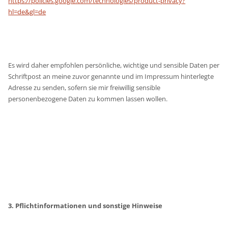
https://policies.google.com/technologies/product-privacy?
hl=de&gl=de
Es wird daher empfohlen persönliche, wichtige und sensible Daten per
Schriftpost an meine zuvor genannte und im Impressum hinterlegte
Adresse zu senden, sofern sie mir freiwillig sensible
personenbezogene Daten zu kommen lassen wollen.
3. Pflichtinformationen und sonstige Hinweise