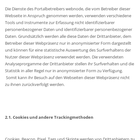
Die Dienste des Portalbetreibers webnode, die vom Betreiber dieser
Webseite in Anspruch genommen werden, verwenden verschiedene
Tools und Instrumente zur Erfassung nicht identifizierbarer
personenbezogener Daten und identifizierbarer personenbezogener
Daten. Grundsätzlich werden alle diese Daten der Drittanbieter, dem
Betreiber dieser Webpräsenz nur in anonymisierter Form dargestellt
und können für eine statistische Auswertung des Surfverhaltens der
Nutzer dieser Webpräsenz verwendet werden. Die verwendeten
Analyseprorgamme der Drittanbieter stellen ihr Surfverhalten und die
Statistik in aller Regel nur in anonymisierter Form zu Verfügung.
Somit kann ihr Besuch auf den Webseiten dieser Webpräsenz nicht
zu ihnen zurückverfolgt werden.
2.1. Cookies und andere Trackingmethoden
Cookies, Beacon, Pixel, Tags und Skripte werden von Drittanbietern zu