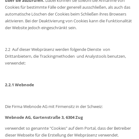
über sie abzurufen.
Dabei können sie sowohl die Annahme von
Cookies für bestimmte Fälle oder generell ausschließen, als auch das
automatische Löschen der Cookies beim Schließen ihres Browsers
aktivieren. Bei der Deaktivierung von Cookies kann die Funktionalität
der Website jedoch eingeschränkt sein.
2.2 Auf dieser Webpräsenz werden folgende Dienste von
Drittanbietern, die Trackingmethoden und Analystools benutzen,
verwendet:
2.2.1 Webnode
Die Firma Webnode AG mit Firmensitz in der Schweiz:
Webnode AG, Gartenstraße 3, 6304 Zug
verwendet so genannte "Cookies" auf dem Portal, dass der Betreiber
dieser Webseite für die Erstellung der Webpräsenz verwendet.