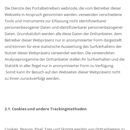
Die Dienste des Portalbetreibers webnode, die vom Betreiber dieser
Webseite in Anspruch genommen werden, verwenden verschiedene
Tools und Instrumente zur Erfassung nicht identifizierbarer
personenbezogener Daten und identifizierbarer personenbezogener
Daten. Grundsätzlich werden alle diese Daten der Drittanbieter, dem
Betreiber dieser Webpräsenz nur in anonymisierter Form dargestellt
und können für eine statistische Auswertung des Surfverhaltens der
Nutzer dieser Webpräsenz verwendet werden. Die verwendeten
Analyseprorgamme der Drittanbieter stellen ihr Surfverhalten und die
Statistik in aller Regel nur in anonymisierter Form zu Verfügung.
Somit kann ihr Besuch auf den Webseiten dieser Webpräsenz nicht
zu ihnen zurückverfolgt werden.
2.1. Cookies und andere Trackingmethoden
Cookies, Beacon, Pixel, Tags und Skripte werden von Drittanbietern zu