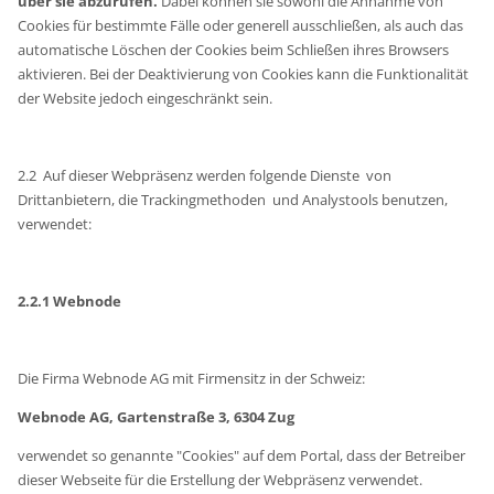
über sie abzurufen.
Dabei können sie sowohl die Annahme von
Cookies für bestimmte Fälle oder generell ausschließen, als auch das
automatische Löschen der Cookies beim Schließen ihres Browsers
aktivieren. Bei der Deaktivierung von Cookies kann die Funktionalität
der Website jedoch eingeschränkt sein.
2.2 Auf dieser Webpräsenz werden folgende Dienste von
Drittanbietern, die Trackingmethoden und Analystools benutzen,
verwendet:
2.2.1 Webnode
Die Firma Webnode AG mit Firmensitz in der Schweiz:
Webnode AG, Gartenstraße 3, 6304 Zug
verwendet so genannte "Cookies" auf dem Portal, dass der Betreiber
dieser Webseite für die Erstellung der Webpräsenz verwendet.