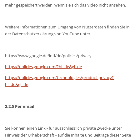
mehr gespeichert werden, wenn sie sich das Video nicht ansehen.
Weitere Informationen zum Umgang von Nutzerdaten finden Sie in
der Datenschutzerklärung von YouTube unter
https://www.google.de/intl/de/policies/privacy
https://policies.google.com/?hl=de&gl=de
https://policies.google.com/technologies/product-privacy?
hl=de&gl=de
2.2.5 Per email
Sie können einen Link - für ausschliesslich private Zwecke unter
Hinweis der Urheberschaft - auf die Inhalte und Beiträge dieser Seite