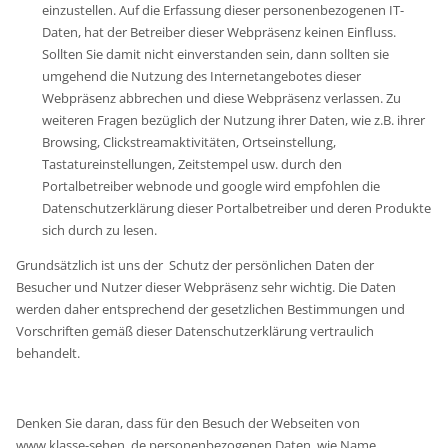
einzustellen. Auf die Erfassung dieser personenbezogenen IT-
Daten, hat der Betreiber dieser Webpräsenz keinen Einfluss.
Sollten Sie damit nicht einverstanden sein, dann sollten sie
umgehend die Nutzung des Internetangebotes dieser
Webpräsenz abbrechen und diese Webpräsenz verlassen. Zu
weiteren Fragen bezüglich der Nutzung ihrer Daten, wie z.B. ihrer
Browsing, Clickstreamaktivitäten, Ortseinstellung,
Tastatureinstellungen, Zeitstempel usw. durch den
Portalbetreiber webnode und google wird empfohlen die
Datenschutzerklärung dieser Portalbetreiber und deren Produkte
sich durch zu lesen.
Grundsätzlich ist uns der Schutz der persönlichen Daten der
Besucher und Nutzer dieser Webpräsenz sehr wichtig. Die Daten
werden daher entsprechend der gesetzlichen Bestimmungen und
Vorschriften gemäß dieser Datenschutzerklärung vertraulich
behandelt.
Denken Sie daran, dass für den Besuch der Webseiten von
www.klasse-sehen .de personenbezogenen Daten, wie Name,