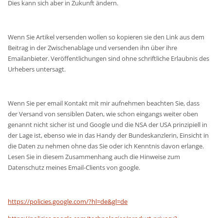
Dies kann sich aber in Zukunft ändern.
Wenn Sie Artikel versenden wollen so kopieren sie den Link aus dem
Beitrag in der Zwischenablage und versenden ihn über ihre
Emailanbieter. Veröffentlichungen sind ohne schriftliche Erlaubnis des
Urhebers untersagt.
Wenn Sie per email Kontakt mit mir aufnehmen beachten Sie, dass
der Versand von sensiblen Daten, wie schon eingangs weiter oben
genannt nicht sicher ist und Google und die NSA der USA prinzipiell in
der Lage ist, ebenso wie in das Handy der Bundeskanzlerin, Einsicht in
die Daten zu nehmen ohne das Sie oder ich Kenntnis davon erlange.
Lesen Sie in diesem Zusammenhang auch die Hinweise zum
Datenschutz meines Email-Clients von google.
https://policies.google.com/?hl=de&gl=de