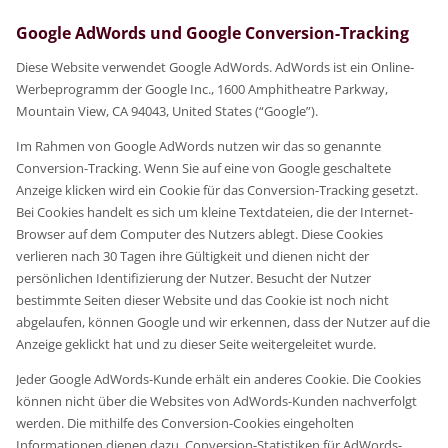
Google AdWords und Google Conversion-Tracking
Diese Website verwendet Google AdWords. AdWords ist ein Online-
Werbeprogramm der Google Inc., 1600 Amphitheatre Parkway,
Mountain View, CA 94043, United States (“Google”).
Im Rahmen von Google AdWords nutzen wir das so genannte
Conversion-Tracking. Wenn Sie auf eine von Google geschaltete
Anzeige klicken wird ein Cookie für das Conversion-Tracking gesetzt.
Bei Cookies handelt es sich um kleine Textdateien, die der Internet-
Browser auf dem Computer des Nutzers ablegt. Diese Cookies
verlieren nach 30 Tagen ihre Gültigkeit und dienen nicht der
persönlichen Identifizierung der Nutzer. Besucht der Nutzer
bestimmte Seiten dieser Website und das Cookie ist noch nicht
abgelaufen, können Google und wir erkennen, dass der Nutzer auf die
Anzeige geklickt hat und zu dieser Seite weitergeleitet wurde.
Jeder Google AdWords-Kunde erhält ein anderes Cookie. Die Cookies
können nicht über die Websites von AdWords-Kunden nachverfolgt
werden. Die mithilfe des Conversion-Cookies eingeholten
Informationen dienen dazu, Conversion-Statistiken für AdWords-