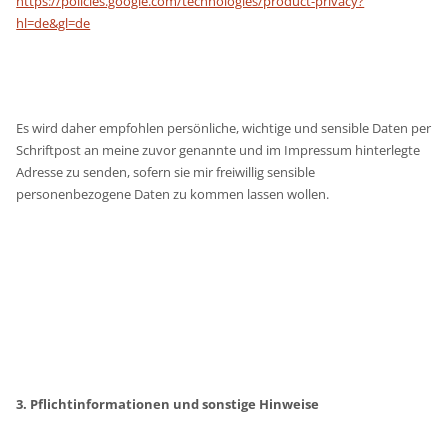
https://policies.google.com/technologies/product-privacy?
hl=de&gl=de
Es wird daher empfohlen persönliche, wichtige und sensible Daten per
Schriftpost an meine zuvor genannte und im Impressum hinterlegte
Adresse zu senden, sofern sie mir freiwillig sensible
personenbezogene Daten zu kommen lassen wollen.
3. Pflichtinformationen und sonstige Hinweise