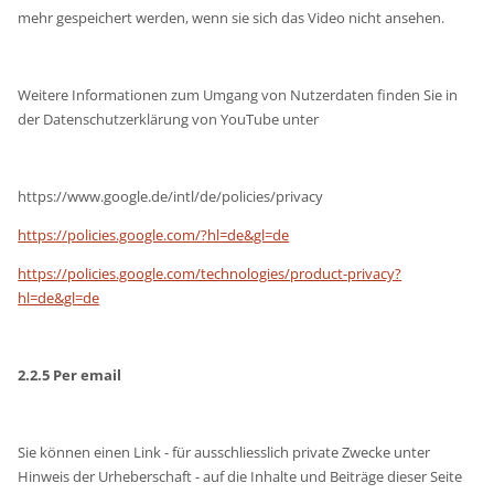
mehr gespeichert werden, wenn sie sich das Video nicht ansehen.
Weitere Informationen zum Umgang von Nutzerdaten finden Sie in
der Datenschutzerklärung von YouTube unter
https://www.google.de/intl/de/policies/privacy
https://policies.google.com/?hl=de&gl=de
https://policies.google.com/technologies/product-privacy?
hl=de&gl=de
2.2.5 Per email
Sie können einen Link - für ausschliesslich private Zwecke unter
Hinweis der Urheberschaft - auf die Inhalte und Beiträge dieser Seite