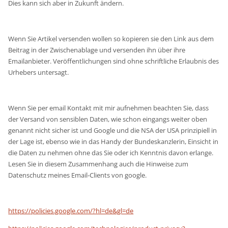
Dies kann sich aber in Zukunft ändern.
Wenn Sie Artikel versenden wollen so kopieren sie den Link aus dem
Beitrag in der Zwischenablage und versenden ihn über ihre
Emailanbieter. Veröffentlichungen sind ohne schriftliche Erlaubnis des
Urhebers untersagt.
Wenn Sie per email Kontakt mit mir aufnehmen beachten Sie, dass
der Versand von sensiblen Daten, wie schon eingangs weiter oben
genannt nicht sicher ist und Google und die NSA der USA prinzipiell in
der Lage ist, ebenso wie in das Handy der Bundeskanzlerin, Einsicht in
die Daten zu nehmen ohne das Sie oder ich Kenntnis davon erlange.
Lesen Sie in diesem Zusammenhang auch die Hinweise zum
Datenschutz meines Email-Clients von google.
https://policies.google.com/?hl=de&gl=de