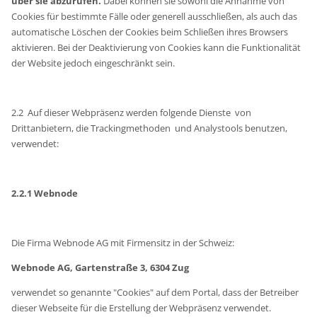
über sie abzurufen.
Dabei können sie sowohl die Annahme von
Cookies für bestimmte Fälle oder generell ausschließen, als auch das
automatische Löschen der Cookies beim Schließen ihres Browsers
aktivieren. Bei der Deaktivierung von Cookies kann die Funktionalität
der Website jedoch eingeschränkt sein.
2.2 Auf dieser Webpräsenz werden folgende Dienste von
Drittanbietern, die Trackingmethoden und Analystools benutzen,
verwendet:
2.2.1 Webnode
Die Firma Webnode AG mit Firmensitz in der Schweiz:
Webnode AG, Gartenstraße 3, 6304 Zug
verwendet so genannte "Cookies" auf dem Portal, dass der Betreiber
dieser Webseite für die Erstellung der Webpräsenz verwendet.