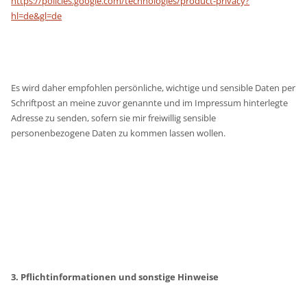
https://policies.google.com/technologies/product-privacy?
hl=de&gl=de
Es wird daher empfohlen persönliche, wichtige und sensible Daten per
Schriftpost an meine zuvor genannte und im Impressum hinterlegte
Adresse zu senden, sofern sie mir freiwillig sensible
personenbezogene Daten zu kommen lassen wollen.
3. Pflichtinformationen und sonstige Hinweise