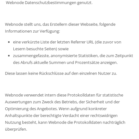
Webnode Datenschutzbestimmungen genutzt.
Webnode stellt uns, das Erstellern dieser Webseite, folgende
Informationen zur Verfügung:
eine verkürzte Liste der letzten Referrer URL (die zuvor von
Lesern besuchte Seiten) sowie
zusammengefasste, anonymisierte Statistiken, die zum Zeitpunkt
des Abrufs aktuelle Summen und Prozentsätze anzeigen.
Diese lassen keine Rückschlüsse auf den einzelnen Nutzer zu.
Webnode verwendet intern diese Protokolldaten für statistische
Auswertungen zum Zweck des Betriebs, der Sicherheit und der
Optimierung des Angebotes. Wenn aufgrund konkreter
Anhaltspunkte der berechtigte Verdacht einer rechtswidrigen
Nutzung besteht, kann Webnode die Protokolldaten nachträglich
überprüfen.