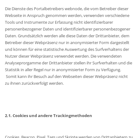
Die Dienste des Portalbetreibers webnode, die vom Betreiber dieser
Webseite in Anspruch genommen werden, verwenden verschiedene
Tools und Instrumente zur Erfassung nicht identifizierbarer
personenbezogener Daten und identifizierbarer personenbezogener
Daten. Grundsätzlich werden alle diese Daten der Drittanbieter, dem
Betreiber dieser Webpräsenz nur in anonymisierter Form dargestellt
und können für eine statistische Auswertung des Surfverhaltens der
Nutzer dieser Webpräsenz verwendet werden. Die verwendeten
Analyseprorgamme der Drittanbieter stellen ihr Surfverhalten und die
Statistik in aller Regel nur in anonymisierter Form zu Verfügung.
Somit kann ihr Besuch auf den Webseiten dieser Webpräsenz nicht
zu ihnen zurückverfolgt werden.
2.1. Cookies und andere Trackingmethoden
Cookies, Beacon, Pixel, Tags und Skripte werden von Drittanbietern zu