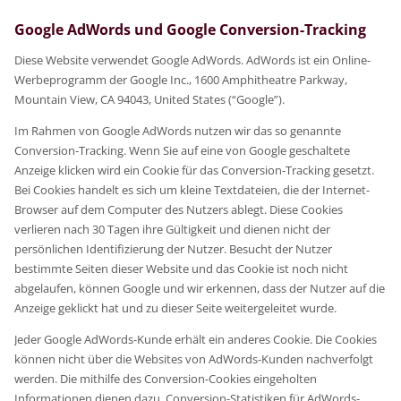
Google AdWords und Google Conversion-Tracking
Diese Website verwendet Google AdWords. AdWords ist ein Online-
Werbeprogramm der Google Inc., 1600 Amphitheatre Parkway,
Mountain View, CA 94043, United States (“Google”).
Im Rahmen von Google AdWords nutzen wir das so genannte
Conversion-Tracking. Wenn Sie auf eine von Google geschaltete
Anzeige klicken wird ein Cookie für das Conversion-Tracking gesetzt.
Bei Cookies handelt es sich um kleine Textdateien, die der Internet-
Browser auf dem Computer des Nutzers ablegt. Diese Cookies
verlieren nach 30 Tagen ihre Gültigkeit und dienen nicht der
persönlichen Identifizierung der Nutzer. Besucht der Nutzer
bestimmte Seiten dieser Website und das Cookie ist noch nicht
abgelaufen, können Google und wir erkennen, dass der Nutzer auf die
Anzeige geklickt hat und zu dieser Seite weitergeleitet wurde.
Jeder Google AdWords-Kunde erhält ein anderes Cookie. Die Cookies
können nicht über die Websites von AdWords-Kunden nachverfolgt
werden. Die mithilfe des Conversion-Cookies eingeholten
Informationen dienen dazu, Conversion-Statistiken für AdWords-