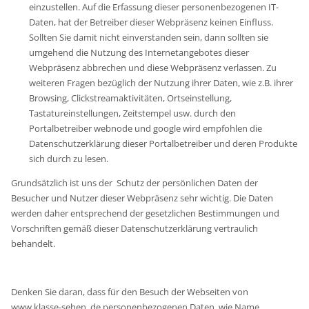
einzustellen. Auf die Erfassung dieser personenbezogenen IT-
Daten, hat der Betreiber dieser Webpräsenz keinen Einfluss.
Sollten Sie damit nicht einverstanden sein, dann sollten sie
umgehend die Nutzung des Internetangebotes dieser
Webpräsenz abbrechen und diese Webpräsenz verlassen. Zu
weiteren Fragen bezüglich der Nutzung ihrer Daten, wie z.B. ihrer
Browsing, Clickstreamaktivitäten, Ortseinstellung,
Tastatureinstellungen, Zeitstempel usw. durch den
Portalbetreiber webnode und google wird empfohlen die
Datenschutzerklärung dieser Portalbetreiber und deren Produkte
sich durch zu lesen.
Grundsätzlich ist uns der Schutz der persönlichen Daten der
Besucher und Nutzer dieser Webpräsenz sehr wichtig. Die Daten
werden daher entsprechend der gesetzlichen Bestimmungen und
Vorschriften gemäß dieser Datenschutzerklärung vertraulich
behandelt.
Denken Sie daran, dass für den Besuch der Webseiten von
www.klasse-sehen .de personenbezogenen Daten, wie Name,