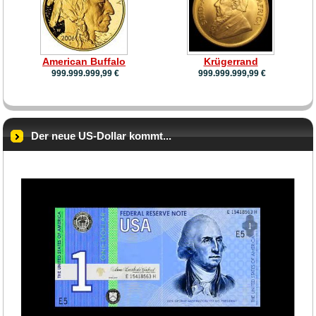
American Buffalo
Krügerrand
999.999.999,99 €
999.999.999,99 €
Der neue US-Dollar kommt...