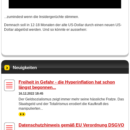
...zumindest wenn die Insidergerüchte stimmen.
Demnach soll in 12-18 Monaten der alte US-Dollar durch einen neuen US-
Dollar abgelöst werden. Und so könnte er aussehen:
Neuigkeiten
Freiheit in Gefahr - die Hyperinflation hat schon
längst begonnen...
16.12.2022 18:45
Der Geldsozialismus zeigt immer mehr seine hässliche Fratze. Das
Staatsgeld und der Totalirismus erodiert die Kaufkraft des
manipulierten...
>>
Datenschutzhinweis gemäß EU Verordnung DSGVO