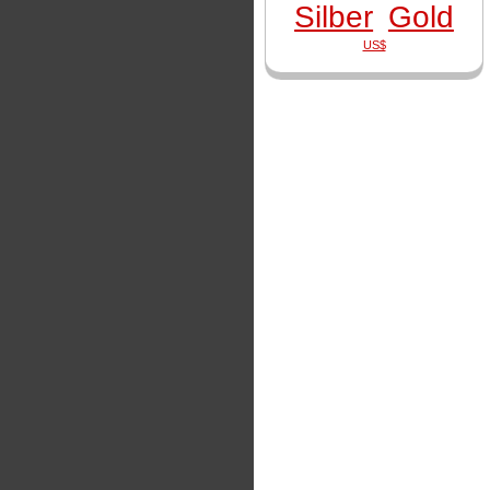
Silber
Gold
US$