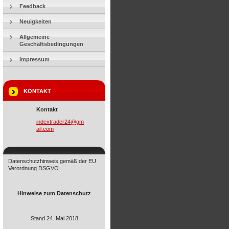
Feedback
Neuigkeiten
Allgemeine
Geschäftsbedingungen
Impressum
KONTAKT
Kontakt
indextra
der24@gm
ail.com
Datenschutzhinweis gemäß der EU
Verordnung DSGVO
Hinweise zum Datenschutz
Stand 24. Mai 2018