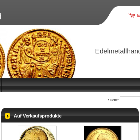
d
E
Edelmetallhan
Suche:
Auf Verkaufsprodukte