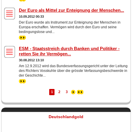
Der Euro als Mittel zur Enteignung der Menschen...
10.09.2012 00:33
Der Euro wurde als Instrument zur Enteignung der Menschen in
Europa erschaffen. Vermögen wird durch den Euro und seine
bedingungslose und...
>>
ESM - Staatsstreich durch Banken und Politiker -
retten Sie ihr Vermögen...
30.08.2012 13:10
Am 12.9.2012 wird das Bundesverfassungsgericht unter der Leitung
des Richters Vosskuhle über die grösste Verfassungsbeschwerde in
der Geschichte...
>>
1
2
3
Deutschlandgold