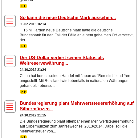
gedeckt...
>>
So kann die neue Deutsche Mark aussehen...
05.02.2013 16:14
15 Milliarden neue Deutsche Mark hatte die deutsche
Bundesbank für den Fall der Fälle an einem geheimen Ort versteckt,
der...
>>
Der US-Dollar verliert seinen Status als
Weltreservewährung...
24.10.2012 21:24
China hat bereits seinen Handel mit Japan auf Remnimbi und Yen
umgestellt. Mit Russland wird ebenfalls in nationalen Währungen
gehandelt - ebenso...
>>
Bundesregierung plant Mehrwertsteuererhöhung auf
Silbermünzen...
24.10.2012 21:15
Die Bundesregierung plant offenbar einen Mehrwertsteuererhöhung
auf Silbermünzen zum Jahreswechsel 2013/2014. Dabei soll die
Mehrwertsteuer von...
>>