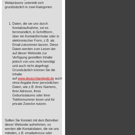
Webpräsenz unterteilt sich
grundsätzlich in zwei Kategorien.
Daten, die sie uns durch
Kontaktaufnahme, sei es
fernmündlich, in Schriftform ,
über ein Kontaktformular oder in
elektronischer Form, z.B. als
Email zukommen lassen. Diese
Daten werden zum Lesen der
auf dieser Webseite zur
Verfügung gestellten Inhalte
jedoch von uns nicht benötigt
und auch nicht abgefragt.
Grundsätzlich können Sie die
Inhalte
auf
www.deutschlandgold.de
auch
ohne Angabe ihrer persönlichen
Daten, wie z.B. ihres Namens,
ihrer Adresse, ihres
Geburtsdatums oder ihrer
Telefonnummer lesen und für
private Zwecke nutzen.
Sollten Sie Kontakt mit dem Betreiber
dieser Webseite aufnehmen, so
werden alle Kontaktdaten, die sie uns
mitteilen, z.B. emailadresse oder