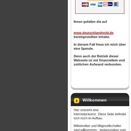
Ihnen gefallen die auf
www.deutschlandgold.de
bereitgestellten Inhalte.
In diesem Fall freue ich mich über
eine Spende.
Denn auch der Betrieb dieser
Webseite ist mit finanziellem und
zeitlichen Aufwand verbunden.
Willkommen
Hier entsteht eine
Internetpräsenz. Diese Seite befindet
sich noch im Aufbau.
Mitbetreiber und Mitgesellschafter
sind willkommen - insbesondere zum