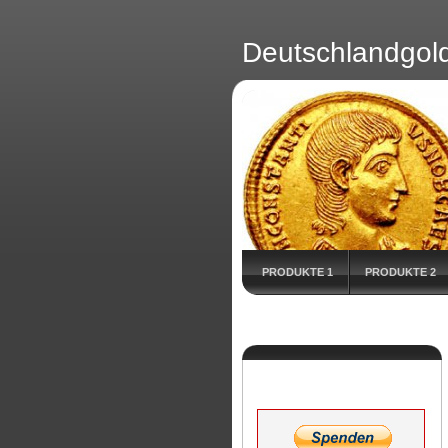
Deutschlandgol
PRODUKTE 1
PRODUKTE 2