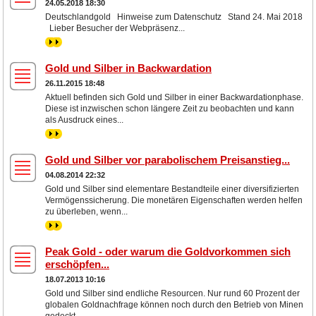
24.05.2018 18:30
Deutschlandgold Hinweise zum Datenschutz Stand 24. Mai 2018
Lieber Besucher der Webpräsenz...
>>
Gold und Silber in Backwardation
26.11.2015 18:48
Aktuell befinden sich Gold und Silber in einer Backwardationphase.
Diese ist inzwischen schon längere Zeit zu beobachten und kann
als Ausdruck eines...
>>
Gold und Silber vor parabolischem Preisanstieg...
04.08.2014 22:32
Gold und Silber sind elementare Bestandteile einer diversifizierten
Vermögenssicherung. Die monetären Eigenschaften werden helfen
zu überleben, wenn...
>>
Peak Gold - oder warum die Goldvorkommen sich
erschöpfen...
18.07.2013 10:16
Gold und Silber sind endliche Resourcen. Nur rund 60 Prozent der
globalen Goldnachfrage können noch durch den Betrieb von Minen