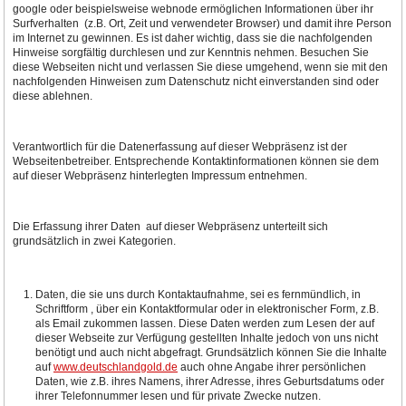
google oder beispielsweise webnode ermöglichen Informationen über ihr
Surfverhalten (z.B. Ort, Zeit und verwendeter Browser) und damit ihre Person
im Internet zu gewinnen. Es ist daher wichtig, dass sie die nachfolgenden
Hinweise sorgfältig durchlesen und zur Kenntnis nehmen. Besuchen Sie
diese Webseiten nicht und verlassen Sie diese umgehend, wenn sie mit den
nachfolgenden Hinweisen zum Datenschutz nicht einverstanden sind oder
diese ablehnen.
Verantwortlich für die Datenerfassung auf dieser Webpräsenz ist der
Webseitenbetreiber. Entsprechende Kontaktinformationen können sie dem
auf dieser Webpräsenz hinterlegten Impressum entnehmen.
Die Erfassung ihrer Daten auf dieser Webpräsenz unterteilt sich
grundsätzlich in zwei Kategorien.
Daten, die sie uns durch Kontaktaufnahme, sei es fernmündlich, in
Schriftform , über ein Kontaktformular oder in elektronischer Form, z.B.
als Email zukommen lassen. Diese Daten werden zum Lesen der auf
dieser Webseite zur Verfügung gestellten Inhalte jedoch von uns nicht
benötigt und auch nicht abgefragt. Grundsätzlich können Sie die Inhalte
auf
www.deutschlandgold.de
auch ohne Angabe ihrer persönlichen
Daten, wie z.B. ihres Namens, ihrer Adresse, ihres Geburtsdatums oder
ihrer Telefonnummer lesen und für private Zwecke nutzen.