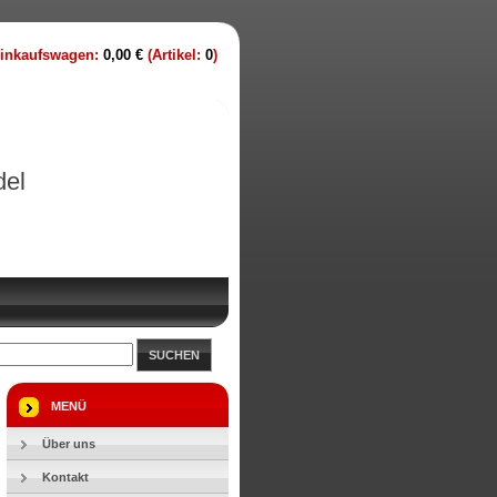
inkaufswagen:
0,00 €
(Artikel:
0
)
del
SUCHEN
MENÜ
Über uns
Kontakt