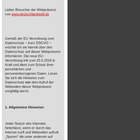
Lieber Besucher der Webpräsenz
von
www.deutschlandgold.de
Gemäß der EU Verordnung zum
Datenschutz – kurz DSGVO –
möchte ich sie hiermit über den
Datenschutz auf dieser Webpräsenz
informieren. Die neue EU-
Verordnung tritt zum 25.5.2018 in
Kraft und dient zum Schutz ihrer
persönlichen und
personenbezogenen Daten. Lesen
Sie sich die Hinweise zum
Datenschutz
vor
dem Aufruf der
Webseiten dieser Webpräsenz
sorgfältig durch.
1. Allgemeine Hinweise:
Jeder Nutzer des Internets
hinterlässt, wenn er durch das
Internet surft und Webseiten aufruft
„Spuren“ die unter anderem auf