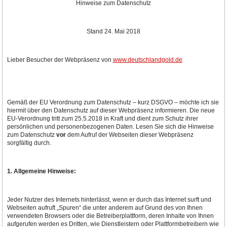
Hinweise zum Datenschutz
Stand 24. Mai 2018
Lieber Besucher der Webpräsenz von
www.deutschlandgold.de
Gemäß der EU Verordnung zum Datenschutz – kurz DSGVO – möchte ich sie
hiermit über den Datenschutz auf dieser Webpräsenz informieren. Die neue
EU-Verordnung tritt zum 25.5.2018 in Kraft und dient zum Schutz ihrer
persönlichen und personenbezogenen Daten. Lesen Sie sich die Hinweise
zum Datenschutz
vor
dem Aufruf der Webseiten dieser Webpräsenz
sorgfältig durch.
1. Allgemeine Hinweise:
Jeder Nutzer des Internets hinterlässt, wenn er durch das Internet surft und
Webseiten aufruft „Spuren“ die unter anderem auf Grund des von Ihnen
verwendeten Browsers oder die Betreiberplattform, deren Inhalte von Ihnen
aufgerufen werden es Dritten, wie Dienstleistern oder Plattformbetreibern wie